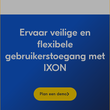
Ervaar veilige en
flexibele
gebruikerstoegang met
IXON
Plan een demo