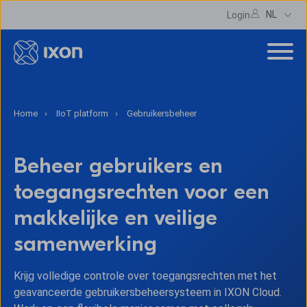
NL
Login
Home
IIoT platform
Gebruikersbeheer
Beheer gebruikers en
toegangsrechten voor een
makkelijke en veilige
samenwerking
Krijg volledige controle over toegangsrechten met het
geavanceerde gebruikersbeheersysteem in IXON Cloud.