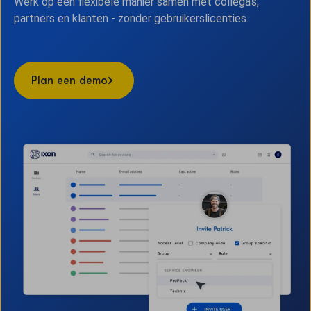
Werk op een flexibele manier samen met collega's,
partners en klanten - zonder gebruikerslicenties.
Plan een demo