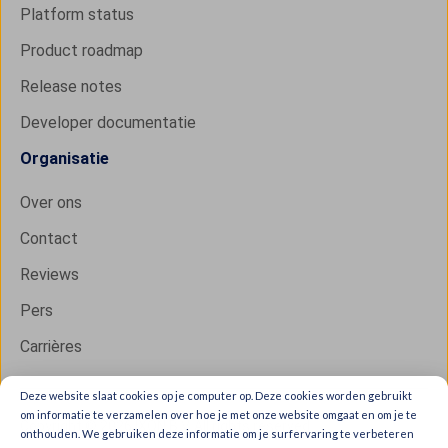
Platform status
Product roadmap
Release notes
Developer documentatie
Organisatie
Over ons
Contact
Reviews
Pers
Carrières
Deze website slaat cookies op je computer op. Deze cookies worden gebruikt
om informatie te verzamelen over hoe je met onze website omgaat en om je te
Copyright © 2026 IXON B.V. All rights reserved.
onthouden. We gebruiken deze informatie om je surfervaring te verbeteren