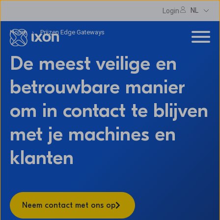
NL
Login
Home
Prijzen Edge Gateways
De meest veilige en
betrouwbare manier
om in contact te blijven
met je machines en
klanten
Neem contact met ons op