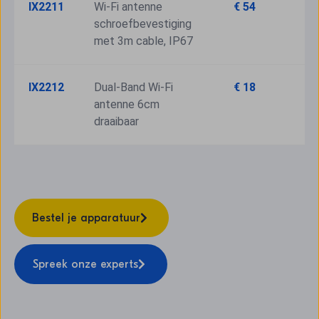
IX2211
Wi-Fi antenne 
€ 54
schroefbevestiging 
met 3m cable, IP67
IX2212
Dual-Band Wi-Fi 
€ 18
antenne 6cm 
draaibaar
Bestel je apparatuur
Spreek onze experts