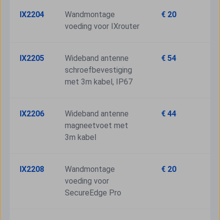
IX2204
Wandmontage 
€ 20
voeding voor IXrouter
IX2205
Wideband antenne 
€ 54
schroefbevestiging 
met 3m kabel, IP67
IX2206
Wideband antenne 
€ 44
magneetvoet met 
3m kabel
IX2208
Wandmontage 
€ 20
voeding voor 
SecureEdge Pro