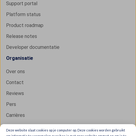
Support portal
Platform status
Product roadmap
Release notes
Developer documentatie
Organisatie
Over ons
Contact
Reviews
Pers
Carrières
Deze website slaat cookies op je computer op. Deze cookies worden gebruikt
om informatie te verzamelen over hoe je met onze website omgaat en om je te