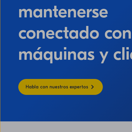
mantenerse
conectado con
máquinas y cli
Habla con nuestros expertos