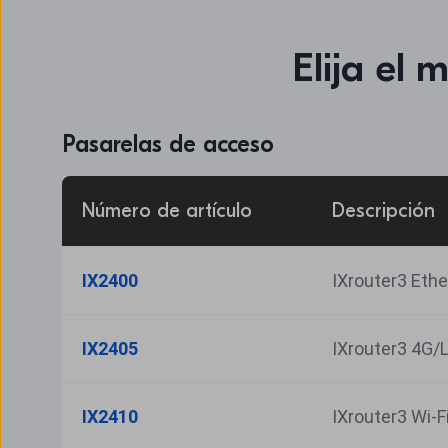
Elija el 
Pasarelas de acceso
Número de artículo
Descripción
IX2400
IXrouter3 Ethe
IX2405
IXrouter3 4G/
IX2410
IXrouter3 Wi-F