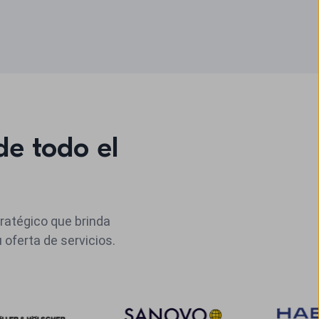
e todo el
atégico que brinda
 oferta de servicios.