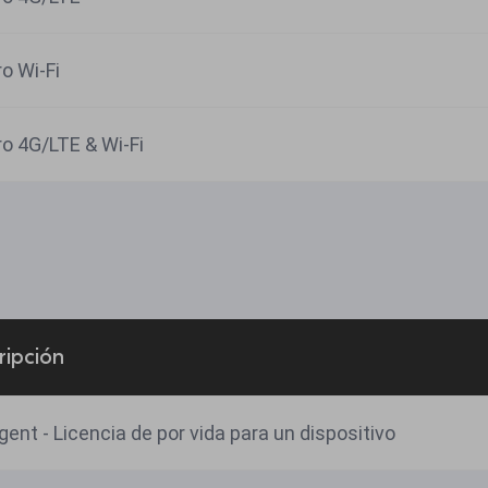
o Wi-Fi
o 4G/LTE & Wi-Fi
ripción
Xagent - Licencia de por vida para un dispositivo