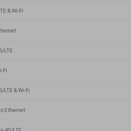
TE & Wi-Fi
thernet
G/LTE
-Fi
/LTE & Wi-Fi
o Ethernet
ro 4G/LTE