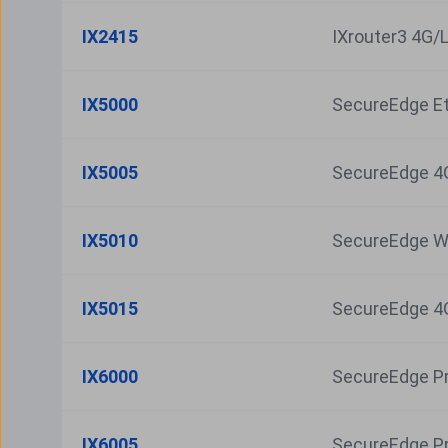
IX2415
IXrouter3 4G/L
IX5000
SecureEdge E
IX5005
SecureEdge 4
IX5010
SecureEdge Wi
IX5015
SecureEdge 4G
IX6000
SecureEdge Pr
IX6005
SecureEdge P