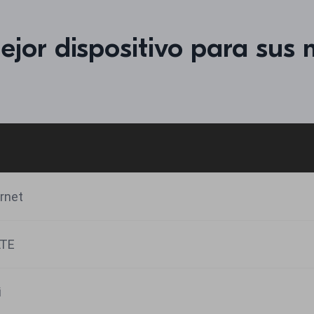
mejor dispositivo para su
rnet
LTE
i