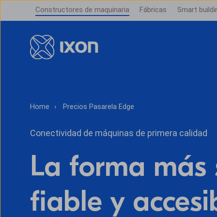
Constructores de maquinaria
Fábricas
Smart buildi
Home
Precios Pasarela Edge
Conectividad de máquinas de primera calidad
La forma más 
fiable y accesi