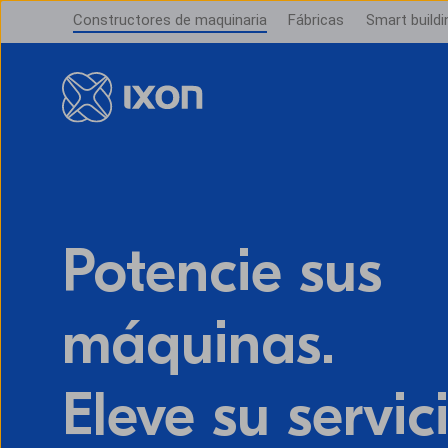
Constructores de maquinaria
Fábricas
Smart buildi
Potencie sus
máquinas.
Eleve su servici