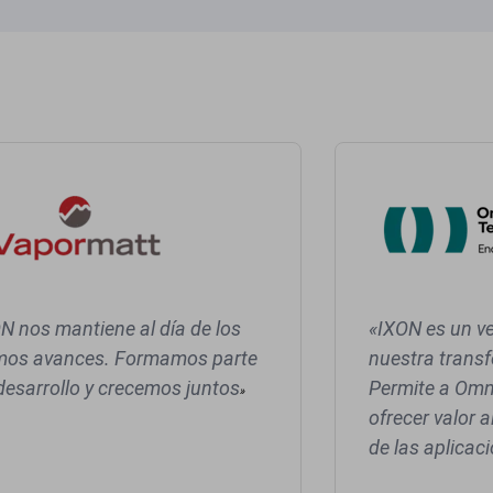
N nos mantiene al día de los
«IXON es un v
imos avances. Formamos parte
nuestra transf
desarrollo y crecemos juntos
Permite a Omn
»
ofrecer valor a
de las aplicaci