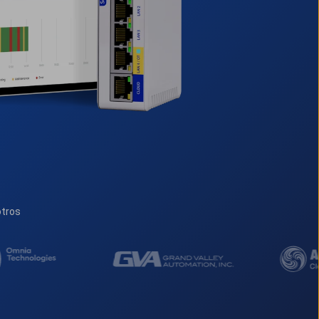
otros