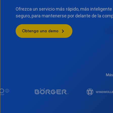
Ofrezca un servicio más rápido, más inteligente
seguro, para mantenerse por delante de la com
Obtenga una demo
Más 