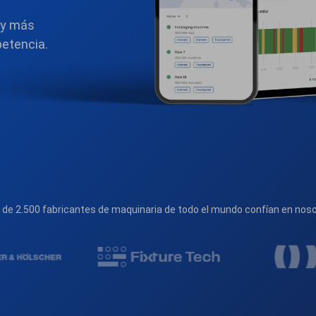
 y más
petencia.
de 2.500 fabricantes de maquinaria de todo el mundo confían en nos