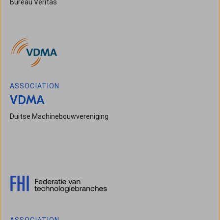
Bureau Veritas
ASSOCIATION
VDMA
Duitse Machinebouwvereniging