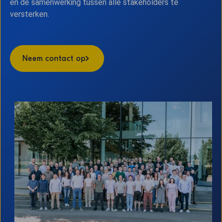
en de samenwerking tussen alle stakeholders te
versterken.
Neem contact op