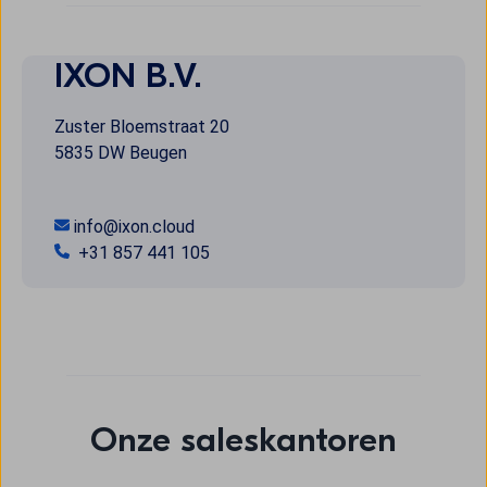
IXON B.V.
Zuster Bloemstraat 20
5835 DW Beugen
info@ixon.cloud
+31 857 441 105
Onze saleskantoren