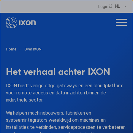
NL
Login
Home
Over IXON
Het verhaal achter IXON
IXON biedt veilige edge gateways en een cloudplatform
voor remote access en data inzichten binnen de
industriële sector.
Wij helpen machinebouwers, fabrieken en
systeemintegrators wereldwijd om machines en
installaties te verbinden, serviceprocessen te verbeteren