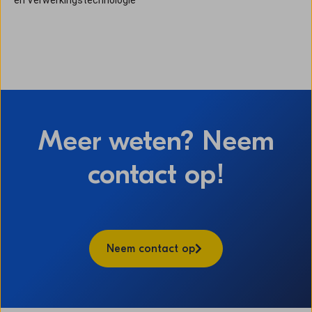
en Verwerkingstechnologie
Meer weten? Neem
contact op!
Neem contact op