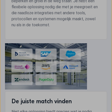
beperken en groei in de weg staan. Je hebt een
flexibele oplossing nodig die met je meegroeit en
die naadloze integraties met andere tools,
protocollen en systemen mogelijk maakt, zowel
nu als in de toekomst.
De juiste match vinden
Niet elke oplossing biedt precies wat je nodig