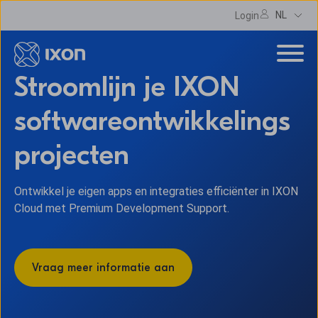
NL
Login
Stroomlijn je IXON
softwareontwikkelings
projecten
Ontwikkel je eigen apps en integraties efficiënter in IXON
Cloud met Premium Development Support.
Vraag meer informatie aan