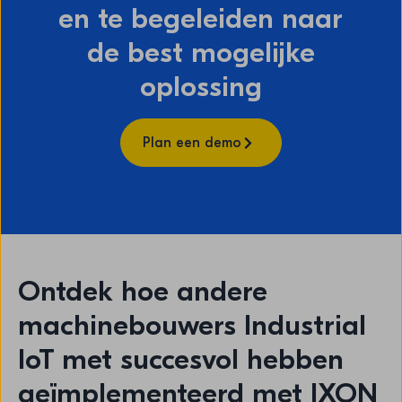
en te begeleiden naar
de best mogelijke
oplossing
Plan een demo
Ontdek hoe andere
machinebouwers Industrial
IoT met succesvol hebben
geïmplementeerd met IXON