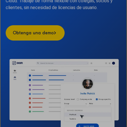
Cloud. Trabaje de forma flexible con colegas, socios y
clientes, sin necesidad de licencias de usuario.
Obtenga una demo