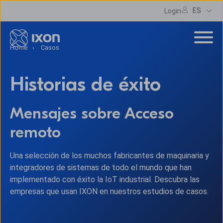
ES
Login
Home
Casos
Historias de éxito
Mensajes sobre Acceso
remoto
Una selección de los muchos fabricantes de maquinaria y
integradores de sistemas de todo el mundo que han
implementado con éxito la IoT industrial. Descubra las
empresas que usan IXON en nuestros estudios de casos.