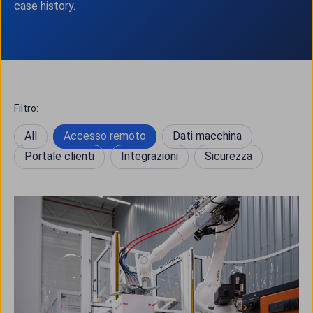
case history.
Filtro:
All
Accesso remoto
Dati macchina
Portale clienti
Integrazioni
Sicurezza