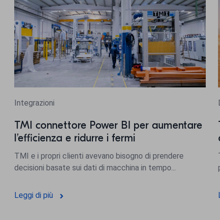
Integrazioni
TMI connettore Power BI per aumentare
l’efficienza e ridurre i fermi
TMI e i propri clienti avevano bisogno di prendere
decisioni basate sui dati di macchina in tempo...
Leggi di più