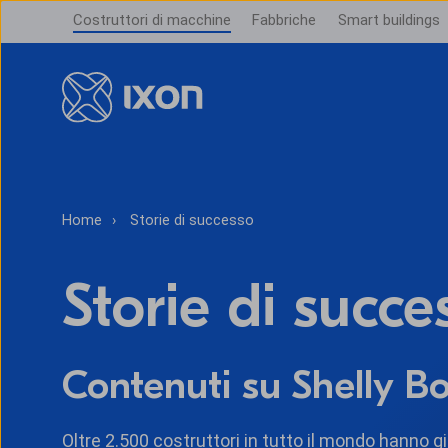
Costruttori di macchine
Fabbriche
Smart buildings
Home
Storie di successo
Storie di succe
Contenuti su Shelly B
Oltre 2.500 costruttori in tutto il mondo hanno