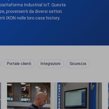
piattaforma Industrial IoT. Questa
e, provenienti da diversi settori.
ienti IXON nelle loro case history.
Portale clienti
Integrazioni
Sicurezza