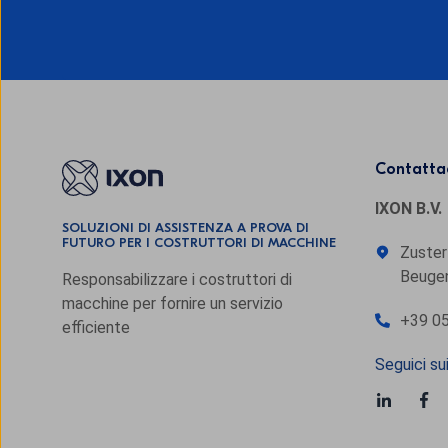
Contatta
IXON B.V.
SOLUZIONI DI ASSISTENZA A PROVA DI
FUTURO PER I COSTRUTTORI DI MACCHINE
Zuster
Beugen
Responsabilizzare i costruttori di
macchine per fornire un servizio
+39 05
efficiente
Seguici sui