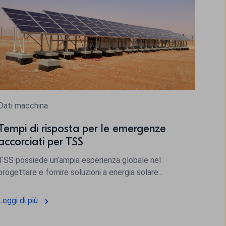
Dati macchina
Tempi di risposta per le emergenze
accorciati per TSS
TSS possiede un’ampia esperienza globale nel
progettare e fornire soluzioni a energia solare...
Leggi di più