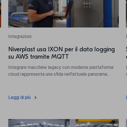
Integrazioni
Niverplast usa IXON per il data logging
su AWS tramite MQTT
Integrare macchine legacy con moderne piattaforme
cloud rappresenta una sfida nell'attuale panorama...
Leggi di più