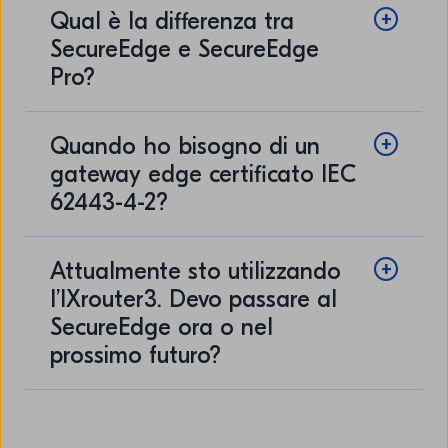
Qual è la differenza tra
SecureEdge e SecureEdge
Pro?
Quando ho bisogno di un
gateway edge certificato IEC
62443-4-2?
Attualmente sto utilizzando
l’IXrouter3. Devo passare al
SecureEdge ora o nel
prossimo futuro?