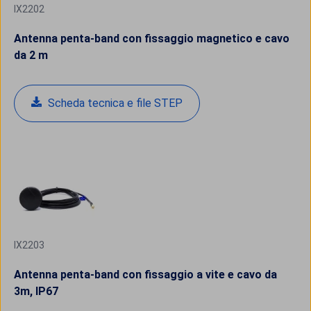
IX2202
Antenna penta-band con fissaggio magnetico e cavo
da 2 m
Scheda tecnica e file STEP
IX2203
Antenna penta-band con fissaggio a vite e cavo da
3m, IP67