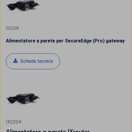
IX2208
Alimentatore a parete per SecureEdge (Pro) gateway
Scheda tecnica
IX2204
Alimentatore a parete IXrouter