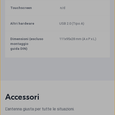
Touchscreen
n/d
Altri hardware
USB 2.0 (Tipo A)
Dimensioni (escluso 
111x95x28 mm (A x P x L)
montaggio
guida DIN)
Accessori
L’antenna giusta per tutte le situazioni.