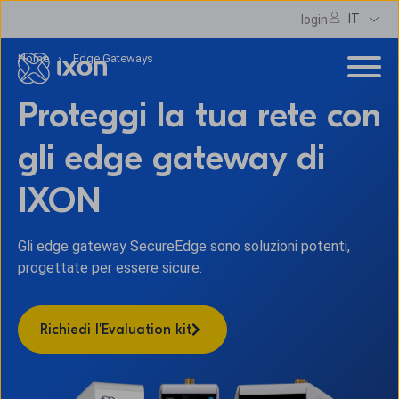
IT
login
Home
Edge Gateways
Proteggi la tua rete con
gli edge gateway di
IXON
Gli edge gateway SecureEdge sono soluzioni potenti,
progettate per essere sicure.
Richiedi l'Evaluation kit