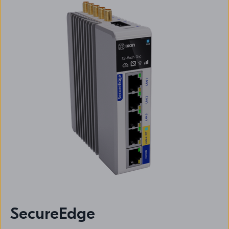
SecureEdge