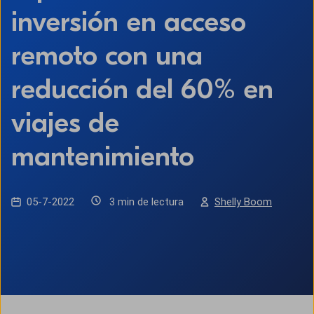
inversión en acceso
remoto con una
reducción del 60% en
viajes de
mantenimiento
05-7-2022
3 min de lectura
Shelly Boom