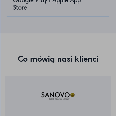
Google Play i Apple App
Store
Co mówią nasi klienci