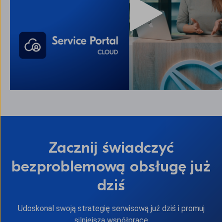
Zacznij świadczyć
bezproblemową obsługę już
dziś
Udoskonal swoją strategię serwisową już dziś i promuj
silniejszą współpracę