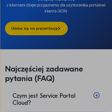
z klientami dzięki przyjaznemu dla użytkownika portalowi
klienta IXON.
Umów się na prezentację
Najczęściej zadawane
pytania (FAQ)
Czym jest Service Portal
Cloud?