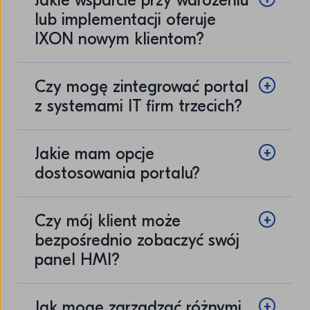
Jakie wsparcie przy wdrożeniu
lub implementacji oferuje
IXON nowym klientom?
Czy mogę zintegrować portal
z systemami IT firm trzecich?
Jakie mam opcje
dostosowania portalu?
Czy mój klient może
bezpośrednio zobaczyć swój
panel HMI?
Jak mogę zarządzać różnymi