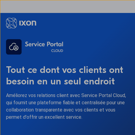
Tout ce dont vos clients ont
besoin en un seul endroit
Améliorez vos relations client avec Service Portal Cloud,
qui fournit une plateforme fiable et centralisée pour une
collaboration transparente avec vos clients et vous
permet d'offrir un excellent service.