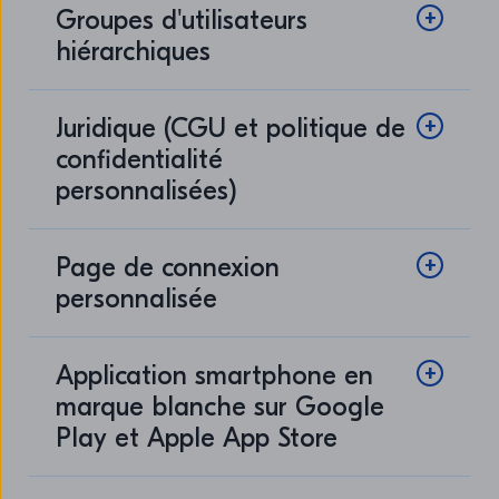
Groupes d'utilisateurs
hiérarchiques
Juridique (CGU et politique de
confidentialité
personnalisées)
Page de connexion
personnalisée
Application smartphone en
marque blanche sur Google
Play et Apple App Store