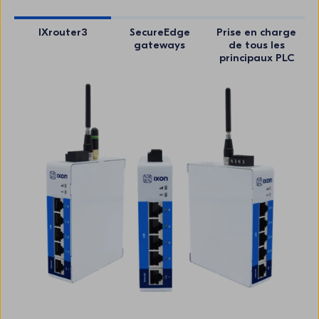
IXrouter3
SecureEdge
Prise en charge
gateways
de tous les
principaux PLC