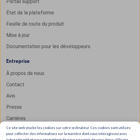
Portail support
État de la plateforme
Feuille de route du produit
Mise à jour
Documentation pour les développeurs
Entreprise
À propos de nous
Contact
Avis
Presse
Carrières
Ce site web stocke les cookies sur votre ordinateur. Ces cookies sont utilisés
pour collecter des informations sur la manière dont vous interagissez avec
notre site web et nous permettent de nous souvenir de vous. Nous utilisons