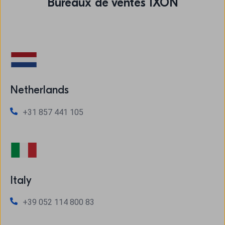
Bureaux de ventes IXON
Netherlands
+31 857 441 105
Italy
+39 052 114 800 83