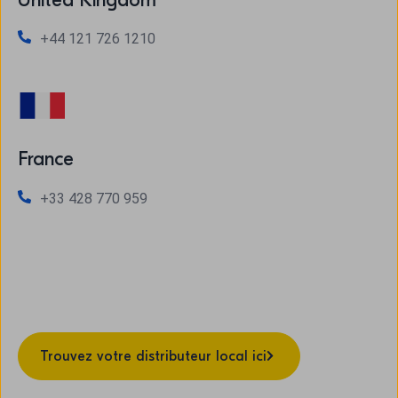
United Kingdom
+44 121 726 1210
France
+33 428 770 959
Trouvez votre distributeur local ici