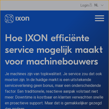
NL
Login
Hoe IXON efficiënte
service mogelijk maakt
voor machinebouwers
Je machines zijn van topkwaliteit. Je service zou dat ook
moeten zijn. In de huidige markt is een uitstekende
serviceverlening geen bonus, maar een onderscheidende
factor. Een traditionele, reactieve aanpak volstaat niet
meer. Downtime is kostbaar en klanten verwachten snelle
en proactieve support. Maar dat is gemakkelijker gezegd
dan gedaan.