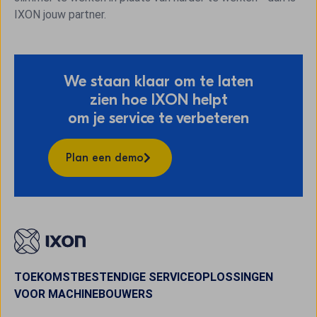
IXON jouw partner.
We staan klaar om te laten
zien hoe IXON helpt
om je service te verbeteren
Plan een demo
TOEKOMSTBESTENDIGE SERVICEOPLOSSINGEN
VOOR MACHINEBOUWERS