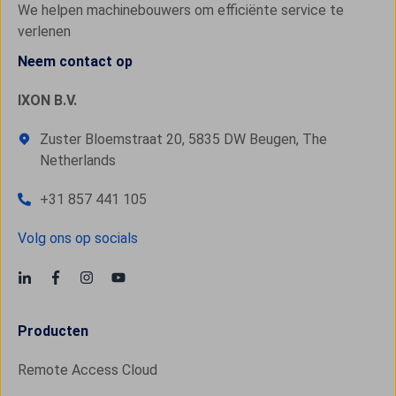
We helpen machinebouwers om efficiënte service te
verlenen
Neem contact op
IXON B.V.
Zuster Bloemstraat 20, 5835 DW Beugen, The
Netherlands
+31 857 441 105
Volg ons op socials
Producten
Remote Access Cloud