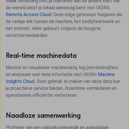
Maak verbinding met je machines aan de andere kant van
de wereld alsof je lokaal aanwezig bent met IXON's
Remote Access Cloud
. Onze edge gateways fungeren als
de veilige link tussen de machine, het bedrijfsnetwerk en
het internet. Alles gebeurt volgens de hoogste
securitystandaarden.
Real-time machinedata
Monitor en visualiseer machinedata, log prestatiecijfers
en analyseer real-time informatie met IXON's
Machine
Insights Cloud
. Door gebruik te maken van deze data kun
je proactieve service bieden, downtime verminderen en
operationele efficiëntie verbeteren.
Naadloze samenwerking
Profiteer van een gebruiksvriendelijk en aanpasbaar