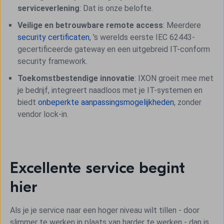
serviceverlening
: Dat is onze belofte.
Veilige en betrouwbare remote access
: Meerdere
security certificaten
, 's werelds eerste IEC 62443-
gecertificeerde gateway en een uitgebreid IT-conform
security framework.
Toekomstbestendige innovatie
: IXON groeit mee met
je bedrijf, integreert naadloos met je IT-systemen en
biedt
onbeperkte aanpassingsmogelijkheden
, zonder
vendor lock-in.
Excellente service begint
hier
Als je je service naar een hoger niveau wilt tillen - door
slimmer te werken in plaats van harder te werken - dan is