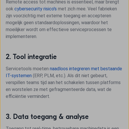
Remote access tot machines is essentieel, maar brengt
ook
cybersecurity risico's
met zich mee. Veel fabrieken
zijn voorzichtig met externe toegang en accepteren
mogelijk geen standaardoplossingen, waardoor het
moeilijker wordt om effectieve serviceprocessen te
implementeren.
2. Tool integratie
Servicetools moeten
naadloos integreren met bestaande
IT-systemen
(ERP, PLM, etc.). Als dit niet gebeurt,
verspillen teams tijd aan het schakelen tussen platforms
en worstelen ze met gefragmenteerde data, wat de
efficiëntie vermindert.
3. Data toegang & analyse
Toegang tot real-time, betrouwbare machinedata is een