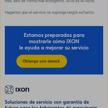
más, sino de forma más inteligente, IXON es su socio.
Hagamos que el servicio no suponga ningún esfuerzo.
Estamos preparados para
mostrarle cómo IXON
le ayuda a mejorar su servicio
Obtenga una demo
Soluciones de servicio con garantía de
futuro para los fabricantes de maquinaria