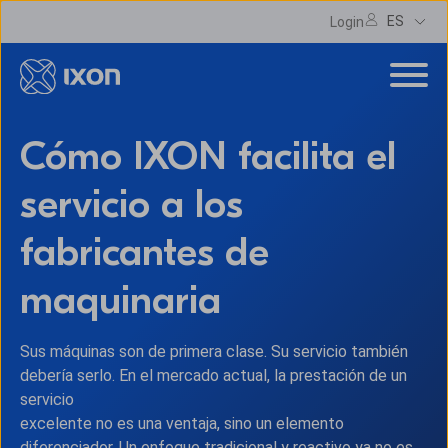
ES
Login
Cómo IXON facilita el
servicio a los
fabricantes de
maquinaria
Sus máquinas son de primera clase. Su servicio también
debería serlo. En el mercado actual, la prestación de un
servicio
excelente no es una ventaja, sino un elemento
diferenciador. Un enfoque tradicional y reactivo ya no es