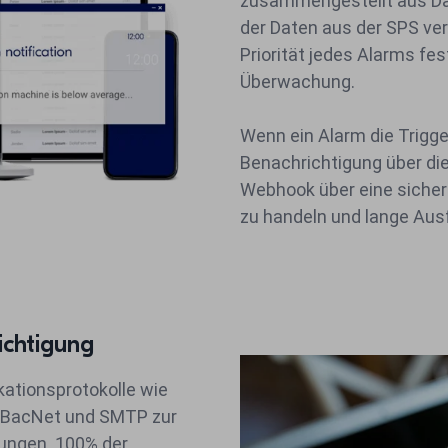
zusammengestellt aus Dat
der Daten aus der SPS ve
Priorität jedes Alarms fes
Überwachung.
Wenn ein Alarm die Triggerk
Benachrichtigung über die
Webhook über eine sichere 
zu handeln und lange Ausf
ichtigung
ationsprotokolle wie
, BacNet und SMTP zur
ungen. 100% der