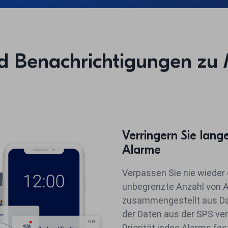
nd Benachrichtigungen zu
Verringern Sie lang
Alarme
Verpassen Sie nie wieder 
unbegrenzte Anzahl von Al
zusammengestellt aus Dat
der Daten aus der SPS ve
Priorität jedes Alarms fes