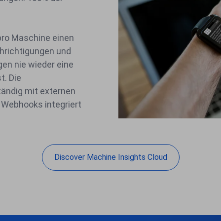
pro Maschine einen
chrichtigungen und
en nie wieder eine
t. Die
tändig mit externen
Webhooks integriert
Discover Machine Insights Cloud