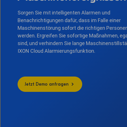
Sorgen Sie mit intelligenten Alarmen und
Benachrichtigungen dafür, dass im Falle einer
Maschinenstörung sofort die richtigen Personen
werden. Ergreifen Sie sofortige Maßnahmen, ega
sind, und verhindern Sie lange Maschinenstillst
IXON Cloud Alarmierungsfunktion.
Jetzt Demo anfragen