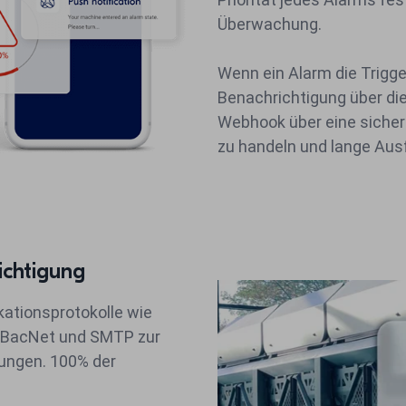
Überwachung.
Wenn ein Alarm die Triggerk
Benachrichtigung über die
Webhook über eine sichere 
zu handeln und lange Ausf
ichtigung
ationsprotokolle wie
, BacNet und SMTP zur
ungen. 100% der