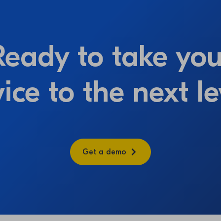
Ready to take you
vice to the next le
Get a demo