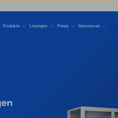
Show submenu for Produkte
Show submenu for Lösungen
Show submenu for Preis
Show su
Produkte
Lösungen
Preise
Ressourcen
gen