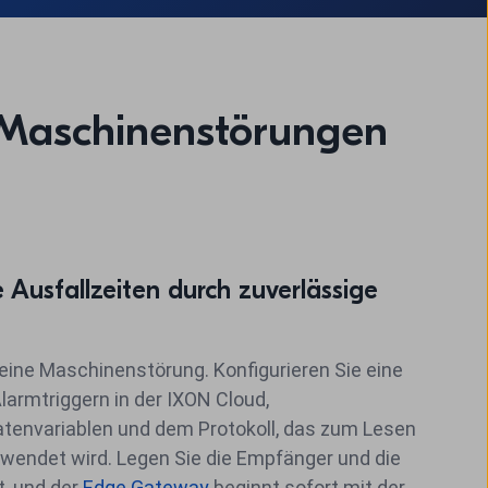
 Maschinenstörungen
e Ausfallzeiten durch zuverlässige
eine Maschinenstörung. Konfigurieren Sie eine
armtriggern in der IXON Cloud,
envariablen und dem Protokoll, das zum Lesen
rwendet wird.
Legen Sie die Empfänger und die
t, und der
Edge Gateway
beginnt sofort mit der