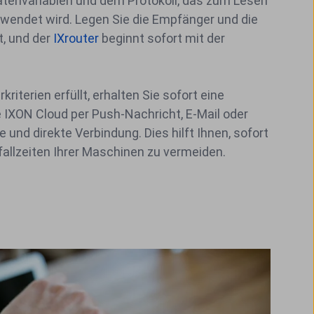
envariablen und dem Protokoll, das zum Lesen
rwendet wird. Legen Sie die Empfänger und die
t, und der
IXrouter
beginnt sofort mit der
riterien erfüllt, erhalten Sie sofort eine
 IXON Cloud per Push-Nachricht, E-Mail oder
und direkte Verbindung. Dies hilft Ihnen, sofort
allzeiten Ihrer Maschinen zu vermeiden.