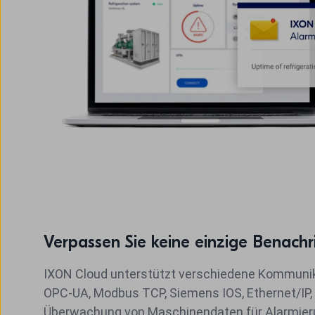
Verpassen Sie keine einzige Benachr
IXON Cloud unterstützt verschiedene Kommunik
OPC-UA, Modbus TCP, Siemens IOS, Ethernet/IP
Überwachung von Maschinendaten für Alarmier