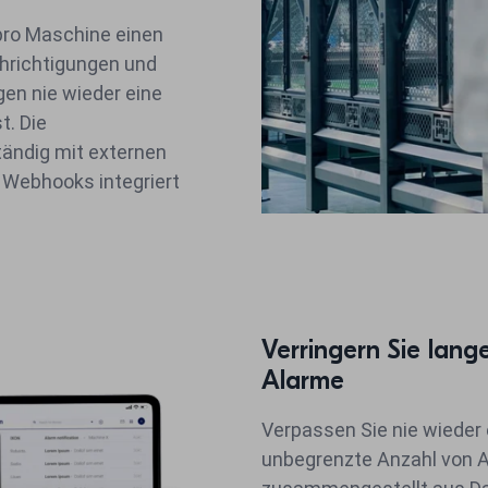
pro Maschine einen
chrichtigungen und
en nie wieder eine
t. Die
tändig mit externen
Webhooks integriert
Verringern Sie lang
Alarme
Verpassen Sie nie wieder 
unbegrenzte Anzahl von Al