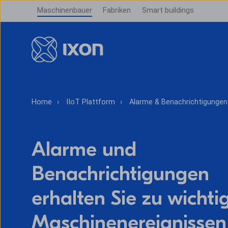
Maschinenbauer
Fabriken
Smart buildings
Home
IIoT Plattform
Alarme & Benachrichtigungen
Alarme und
Benachrichtigungen
erhalten Sie zu wichti
Maschinenereignissen