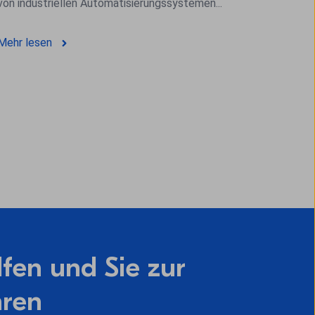
von industriellen Automatisierungssystemen...
Mehr lesen
lfen und Sie zur
hren