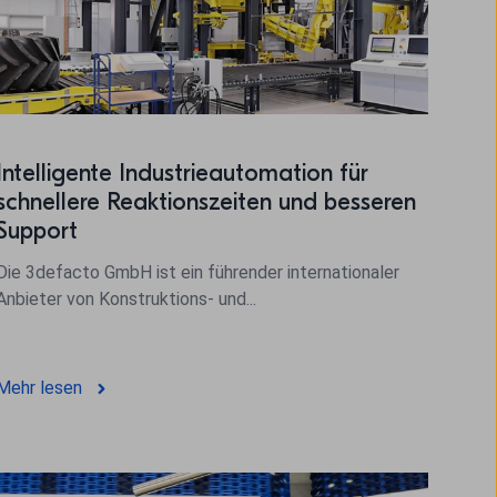
Intelligente Industrieautomation für
schnellere Reaktionszeiten und besseren
Support
Die 3defacto GmbH ist ein führender internationaler
Anbieter von Konstruktions- und...
Mehr lesen