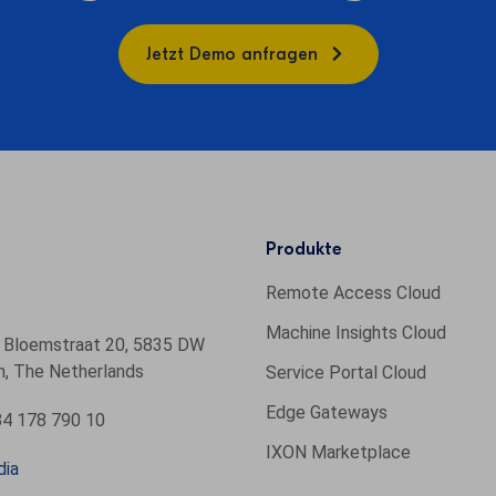
Jetzt Demo anfragen
Produkte
Remote Access Cloud
Machine Insights Cloud
 Bloemstraat 20, 5835 DW
, The Netherlands
Service Portal Cloud
Edge Gateways
4 178 790 10
IXON Marketplace
dia