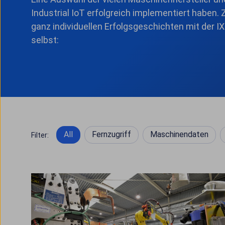
Industrial IoT erfolgreich implementiert haben.
ganz individuellen Erfolgsgeschichten mit der 
selbst:
All
Fernzugriff
Maschinendaten
Filter: