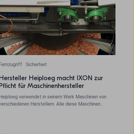
Fernzugriff
Sicherheit
Hersteller Heiploeg macht IXON zur
Pflicht für Maschinenhersteller
Heiploeg verwendet in seinem Werk Maschinen von
verschiedenen Herstellern. Alle diese Maschinen...