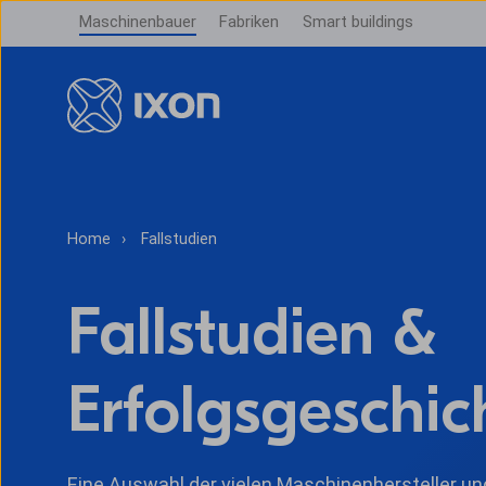
Maschinenbauer
Fabriken
Smart buildings
Home
Fallstudien
Fallstudien &
Erfolgsgeschic
Eine Auswahl der vielen Maschinenhersteller un