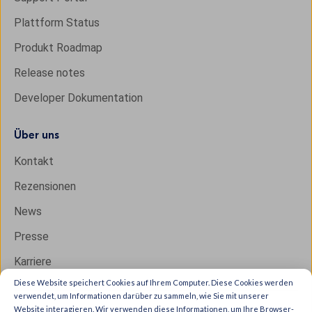
Plattform Status
Produkt Roadmap
Release notes
Developer Dokumentation
Über uns
Kontakt
Rezensionen
News
Presse
Karriere
Diese Website speichert Cookies auf Ihrem Computer. Diese Cookies werden
verwendet, um Informationen darüber zu sammeln, wie Sie mit unserer
Website interagieren. Wir verwenden diese Informationen, um Ihre Browser-