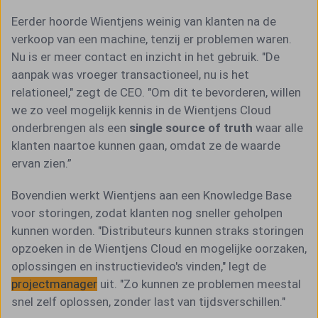
Eerder hoorde Wientjens weinig van klanten na de
verkoop van een machine, tenzij er problemen waren.
Nu is er meer contact en inzicht in het gebruik. "De
aanpak was vroeger transactioneel, nu is het
relationeel," zegt de CEO. "Om dit te bevorderen, willen
we zo veel mogelijk kennis in de Wientjens Cloud
onderbrengen als een
single source of truth
waar alle
klanten naartoe kunnen gaan, omdat ze de waarde
ervan zien.”
Bovendien werkt Wientjens aan een Knowledge Base
voor storingen, zodat klanten nog sneller geholpen
kunnen worden. "Distributeurs kunnen straks storingen
opzoeken in de Wientjens Cloud en mogelijke oorzaken,
oplossingen en instructievideo's vinden," legt de
projectmanager
uit. "Zo kunnen ze problemen meestal
snel zelf oplossen, zonder last van tijdsverschillen."