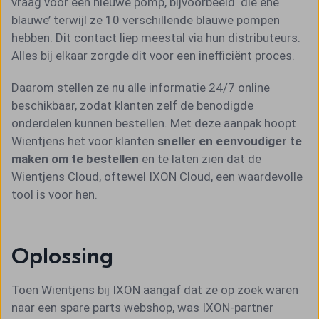
vraag voor een nieuwe pomp, bijvoorbeeld ‘die ene
blauwe’ terwijl ze 10 verschillende blauwe pompen
hebben. Dit contact liep meestal via hun distributeurs.
Alles bij elkaar zorgde dit voor een inefficiënt proces.
Daarom stellen ze nu alle informatie 24/7 online
beschikbaar, zodat klanten zelf de benodigde
onderdelen kunnen bestellen. Met deze aanpak hoopt
Wientjens het voor klanten
sneller en eenvoudiger te
maken om te bestellen
en te laten zien dat de
Wientjens Cloud, oftewel IXON Cloud, een waardevolle
tool is voor hen.
Oplossing
Toen Wientjens bij IXON aangaf dat ze op zoek waren
naar een spare parts webshop, was IXON-partner