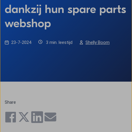
dankzij hun spare parts
webshop
23-7-2024
3 min. leestijd
Shelly Boom
Share