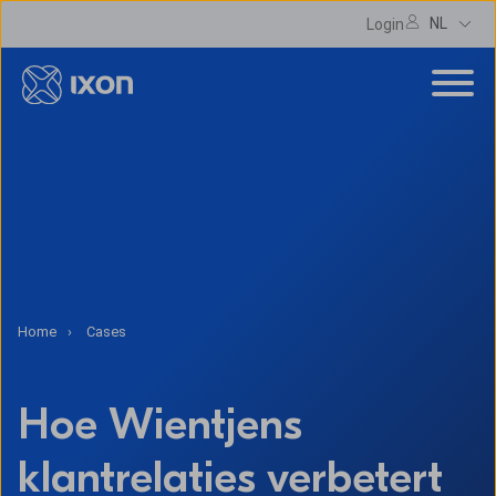
NL
Login
Home
Cases
Hoe Wientjens
klantrelaties verbetert