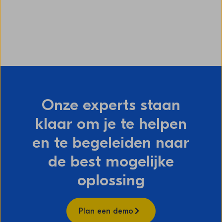
Onze experts staan
klaar om je te helpen
en te begeleiden naar
de best mogelijke
oplossing
Plan een demo