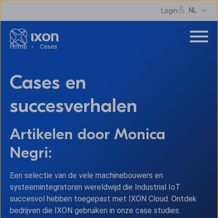
NL
Login
Home
Cases
Cases en
succesverhalen
Artikelen door Monica
Negri:
Een selectie van de vele machinebouwers en
systeemintegratoren wereldwijd die Industrial IoT
succesvol hebben toegepast met IXON Cloud. Ontdek
bedrijven die IXON gebruiken in onze case studies.