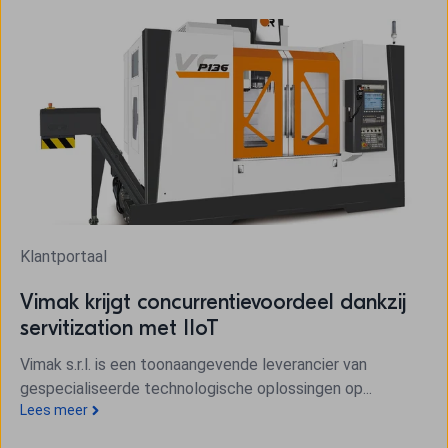
Klantportaal
Vimak krijgt concurrentievoordeel dankzij
servitization met IIoT
Vimak s.r.l. is een toonaangevende leverancier van
gespecialiseerde technologische oplossingen op...
Lees meer