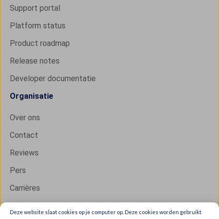
Support portal
Platform status
Product roadmap
Release notes
Developer documentatie
Organisatie
Over ons
Contact
Reviews
Pers
Carrières
Deze website slaat cookies op je computer op. Deze cookies worden gebruikt