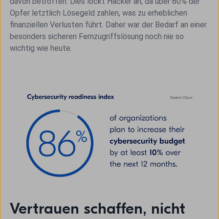
davon betroffen. Dies lockt Hacker an, da über 60% der
Opfer letztlich Lösegeld zahlen, was zu erheblichen
finanziellen Verlusten führt. Daher war der Bedarf an einer
besonders sicheren Fernzugriffslösung noch nie so
wichtig wie heute.
Vertrauen schaffen, nicht