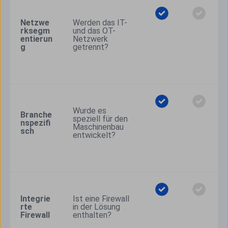
Netzwe
Werden das IT- 
rksegm
und das OT-
entierun
Netzwerk 
g 
getrennt?
Wurde es 
Branche
speziell für den 
nspezifi
Maschinenbau 
sch
entwickelt?
Integrie
Ist eine Firewall 
rte 
in der Lösung 
Firewall
enthalten?