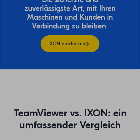
zuverlässigste Art, mit Ihren
Maschinen und Kunden in
Verbindung zu bleiben
IXON entdecken
TeamViewer vs. IXON: ein
umfassender Vergleich