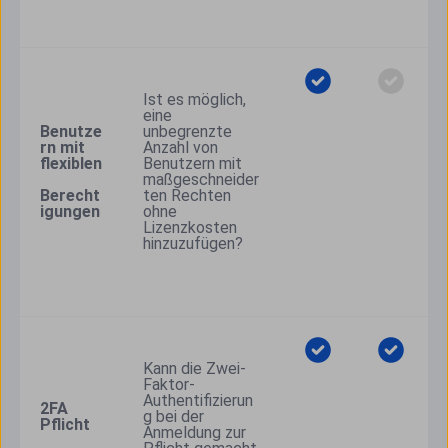
Ist es möglich, 
eine 
Benutze
unbegrenzte 
rn mit 
Anzahl von 
flexiblen
Benutzern mit 
maßgeschneider
Berecht
ten Rechten 
igungen
ohne 
Lizenzkosten 
hinzuzufügen?
Kann die Zwei-
Faktor-
Authentifizierun
2FA 
g bei der 
Pflicht
Anmeldung zur 