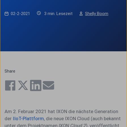
02-2-2021
3 min. Lesezeit
Shelly Boom
Share
Am 2. Februar 2021 hat IXON die nächste Generation
der
IIoT-Plattform
, die neue IXON Cloud (auch bekannt
unter dem Projektnamen
IXON Cloud 2
), veröffentlicht.