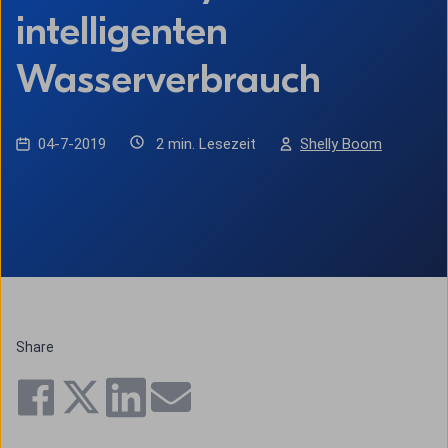
intelligenten
Wasserverbrauch
04-7-2019
2 min. Lesezeit
Shelly Boom
Share