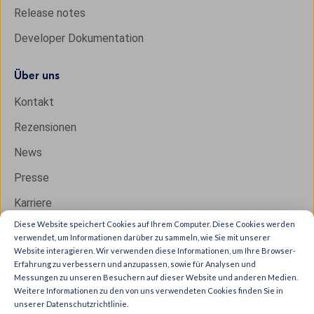
Release notes
Developer Dokumentation
Über uns
Kontakt
Rezensionen
News
Presse
Karriere
Diese Website speichert Cookies auf Ihrem Computer. Diese Cookies werden
verwendet, um Informationen darüber zu sammeln, wie Sie mit unserer
Website interagieren. Wir verwenden diese Informationen, um Ihre Browser-
Copyright © 2026 IXON B.V. All rights reserved.
Erfahrung zu verbessern und anzupassen, sowie für Analysen und
Messungen zu unseren Besuchern auf dieser Website und anderen Medien.
Trust Center
Weitere Informationen zu den von uns verwendeten Cookies finden Sie in
Privacy & cookies
unserer Datenschutzrichtlinie.