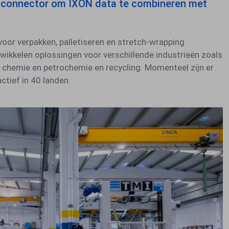
-connector om IXON data te combineren met
 voor verpakken, palletiseren en stretch-wrapping
twikkelen oplossingen voor verschillende industrieën zoals
 chemie en petrochemie en recycling. Momenteel zijn er
tief in 40 landen.