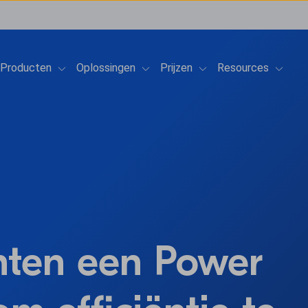
Show submenu for Producten
Show submenu for Oplossingen
Show submenu for Prij
Show 
Producten
Oplossingen
Prijzen
Resources
nten een Power