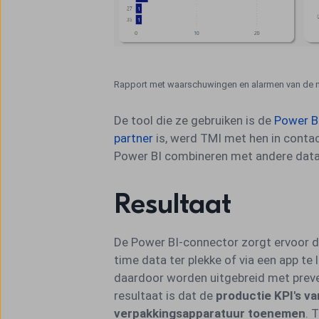
Rapport met waarschuwingen en alarmen van de 
De tool die ze gebruiken is de
Power B
partner
is, werd TMI met hen in conta
Power BI combineren met andere dat
Resultaat
De Power BI-connector zorgt ervoor d
time data ter plekke of via een app te
daardoor worden uitgebreid met preve
resultaat is dat de
productie KPI's va
verpakkingsapparatuur toenemen
. 