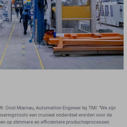
MI. Oriol Miarnau, Automation Engineer bij TMI: "We zijn
iseringstools een cruciaal onderdeel worden voor de
en op slimmere en efficiëntere productieprocessen.