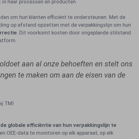
in haar processen en producten.
en om hun klanten efficiënt te ondersteunen. Met de
ding op afstand opzetten met de verpakkingslijn om hun
rrectie
. Dit voorkomt kosten door ongeplande stilstand.
latform.
oldoet aan al onze behoeften en stelt ons
ingen te maken om aan de eisen van de
ij TMI
de globale efficiëntie van hun verpakkingslijn te
 en OEE-data te monitoren op elk apparaat, op elk