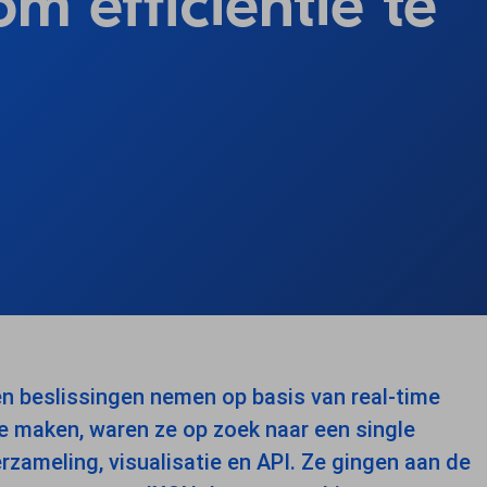
m efficiëntie te
en beslissingen nemen op basis van real-time
e maken, waren ze op zoek naar een single
rzameling, visualisatie en API. Ze gingen aan de