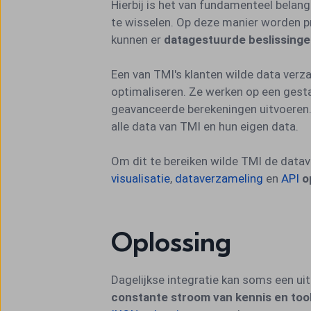
Hierbij is het van fundamenteel belang
te wisselen. Op deze manier worden p
kunnen er
datagestuurde beslissing
Een van TMI's klanten wilde data ver
optimaliseren. Ze werken op een gest
geavanceerde berekeningen uitvoeren
alle data van TMI en hun eigen data.
Om dit te bereiken wilde TMI de data
visualisatie
,
dataverzameling
en
API
o
Oplossing
Dagelijkse integratie kan soms een uit
constante stroom van kennis en too