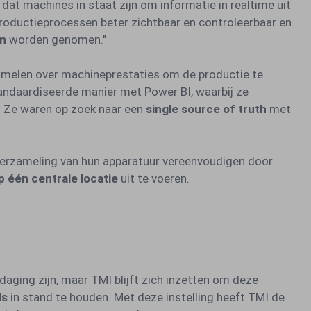
 dat machines in staat zijn om informatie in realtime uit
roductieprocessen beter zichtbaar en controleerbaar en
en
worden genomen."
zamelen over machineprestaties om de productie te
andaardiseerde manier met Power BI, waarbij ze
. Ze waren op zoek naar een
single source of truth
met
verzameling van hun apparatuur vereenvoudigen door
p één centrale locatie
uit te voeren.
daging zijn, maar TMI blijft zich inzetten om deze
ls
in stand te houden. Met deze instelling heeft TMI de