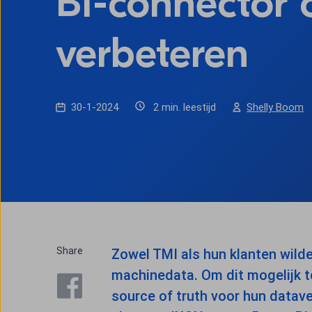
BI-connector o
verbeteren
30-1-2024
2 min. leestijd
Shelly Boom
Share
Zowel TMI als hun klanten wild
machinedata. Om dit mogelijk t
source of truth voor hun datave