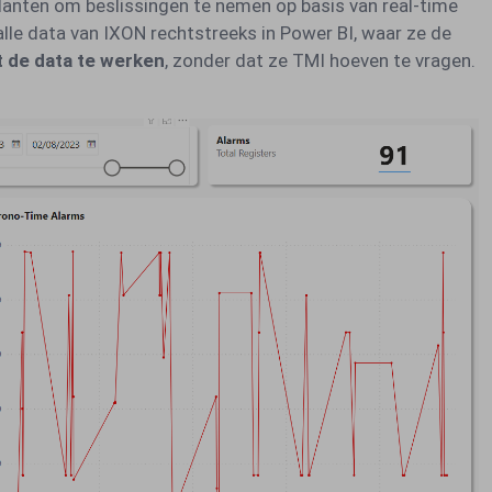
lanten om beslissingen te nemen op basis van real-time
le data van IXON rechtstreeks in Power BI, waar ze de
t de data te werken
, zonder dat ze TMI hoeven te vragen.