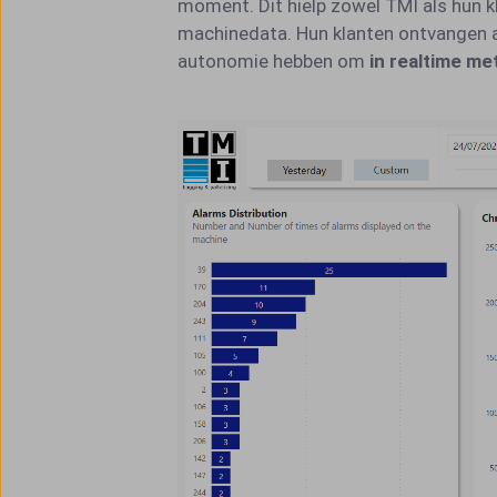
moment. Dit hielp zowel TMI als hun k
machinedata. Hun klanten ontvangen al
autonomie hebben om
in realtime me