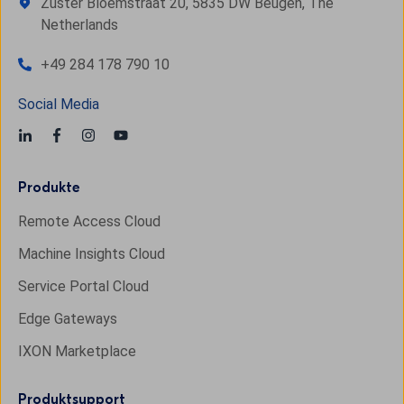
Zuster Bloemstraat 20, 5835 DW Beugen, The
Netherlands
+49 284 178 790 10
Social Media
Produkte
Remote Access Cloud
Machine Insights Cloud
Service Portal Cloud
Edge Gateways
IXON Marketplace
Produktsupport