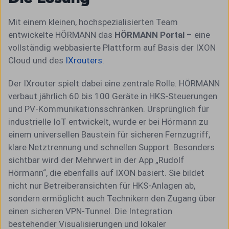
Mit einem kleinen, hochspezialisierten Team
entwickelte HÖRMANN das
HÖRMANN Portal
– eine
vollständig webbasierte Plattform auf Basis der IXON
Cloud und des
IXrouters
.
Der IXrouter spielt dabei eine zentrale Rolle. HÖRMANN
verbaut jährlich 60 bis 100 Geräte in HKS-Steuerungen
und PV-Kommunikationsschränken. Ursprünglich für
industrielle IoT entwickelt, wurde er bei Hörmann zu
einem universellen Baustein für sicheren Fernzugriff,
klare Netztrennung und schnellen Support. Besonders
sichtbar wird der Mehrwert in der App „Rudolf
Hörmann“, die ebenfalls auf IXON basiert. Sie bildet
nicht nur Betreiberansichten für HKS-Anlagen ab,
sondern ermöglicht auch Technikern den Zugang über
einen sicheren VPN-Tunnel. Die Integration
bestehender Visualisierungen und lokaler