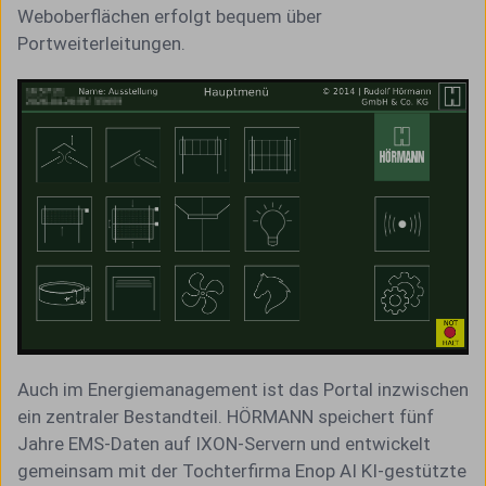
Weboberflächen erfolgt bequem über
Portweiterleitungen.
Auch im Energiemanagement ist das Portal inzwischen
ein zentraler Bestandteil. HÖRMANN speichert fünf
Jahre EMS-Daten auf IXON-Servern und entwickelt
gemeinsam mit der Tochterfirma Enop AI KI-gestützte