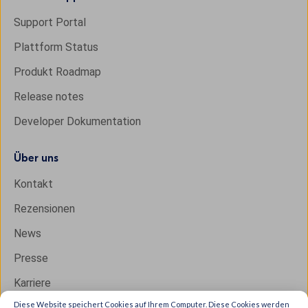
Support Portal
Plattform Status
Produkt Roadmap
Release notes
Developer Dokumentation
Über uns
Kontakt
Rezensionen
News
Presse
Karriere
Diese Website speichert Cookies auf Ihrem Computer. Diese Cookies werden