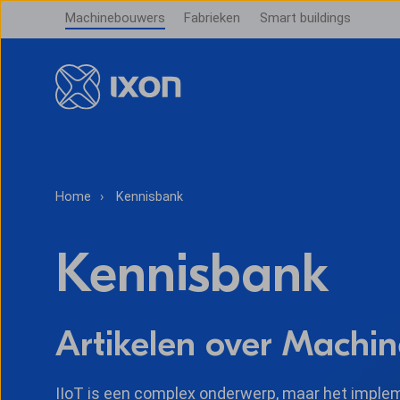
Machinebouwers
Fabrieken
Smart buildings
Home
Kennisbank
Kennisbank
Artikelen over Machin
IIoT is een complex onderwerp, maar het impleme