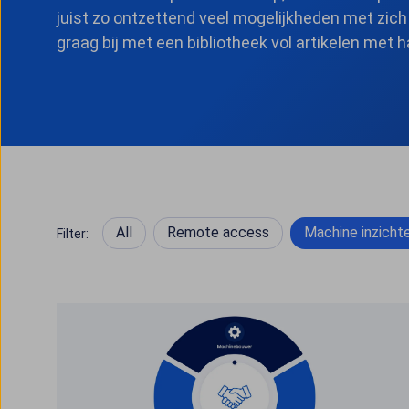
juist zo ontzettend veel mogelijkheden met zic
graag bij met een bibliotheek vol artikelen met h
All
Remote access
Machine inzicht
Filter: