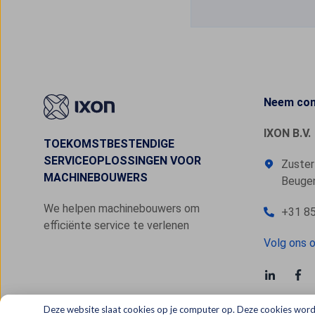
Neem con
IXON B.V.
TOEKOMSTBESTENDIGE
SERVICEOPLOSSINGEN VOOR
Zuster
MACHINEBOUWERS
Beugen
We helpen machinebouwers om
+31 85
efficiënte service te verlenen
Volg ons o
Deze website slaat cookies op je computer op. Deze cookies word