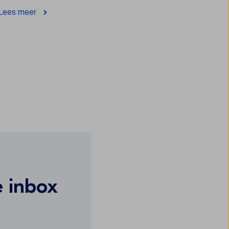
Lees meer
e inbox