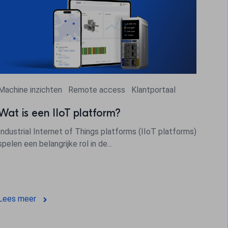
Machine inzichten
Remote access
Klantportaal
Wat is een IIoT platform?
Industrial Internet of Things platforms (IIoT platforms)
spelen een belangrijke rol in de...
Lees meer