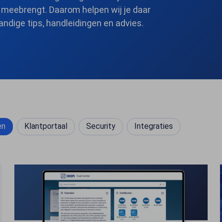
h meebrengt. Daarom helpen wij je daar
andige tips, handleidingen en advies.
en
Klantportaal
Security
Integraties