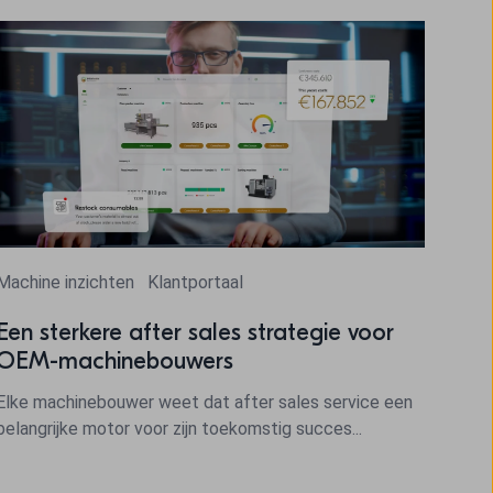
Machine inzichten
Klantportaal
Een sterkere after sales strategie voor
OEM-machinebouwers
Elke machinebouwer weet dat after sales service een
belangrijke motor voor zijn toekomstig succes...