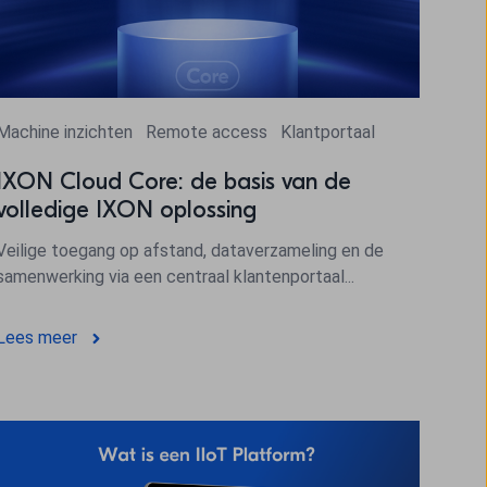
Machine inzichten
Remote access
Klantportaal
IXON Cloud Core: de basis van de
volledige IXON oplossing
Veilige toegang op afstand, dataverzameling en de
samenwerking via een centraal klantenportaal...
Lees meer