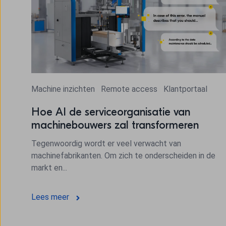
Machine inzichten
Remote access
Klantportaal
Hoe AI de serviceorganisatie van
machinebouwers zal transformeren
Tegenwoordig wordt er veel verwacht van
machinefabrikanten. Om zich te onderscheiden in de
markt en...
Lees meer