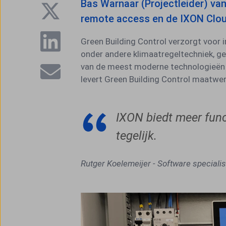
Bas Warnaar (Projectleider) va
remote access en de IXON Clou
Green Building Control verzorgt voor 
onder andere klimaatregeltechniek, 
van de meest moderne technologieën e
levert Green Building Control maatwerk
IXON biedt meer func
tegelijk.
Rutger Koelemeijer - Software specialist