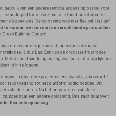
 al gebruik van een andere remote access oplossing voor
, maar dit platform bleek niet alle functionaliteiten te
naar op zoek was. De oplossing was niet flexibel. Het gaf
d te kunnen werken met de verschillende protocollen
 Green Building Control.
en platform waarmee je kan verbinden met de meest
stallaties,' aldus Bas. Eén van de grootste frustraties
en. Met de bestaande oplossing was het niet mogelijk om
kertijd in te loggen.
toringen in meerdere projecten een wachtrij van remote
voor stuk toegang tot het platform nodig hadden. Dit
neers als de klanten. Na het constateren van deze
l op zoek naar een andere oplossing. Bas zegt daarover:
ede, flexibele oplossing
.'