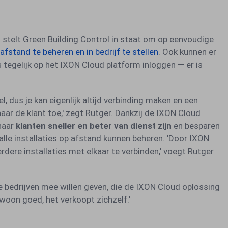
stelt Green Building Control in staat om op eenvoudige
afstand te beheren en in bedrijf te stellen
. Ook kunnen er
tegelijk op het IXON Cloud platform inloggen — er is
el, dus je kan eigenlijk altijd verbinding maken en een
aar de klant toe,' zegt Rutger. Dankzij de IXON Cloud
haar
klanten sneller en beter van dienst zijn
en besparen
 alle installaties op afstand kunnen beheren. 'Door IXON
ere installaties met elkaar te verbinden,' voegt Rutger
 bedrijven mee willen geven, die de IXON Cloud oplossing
oon goed, het verkoopt zichzelf.'