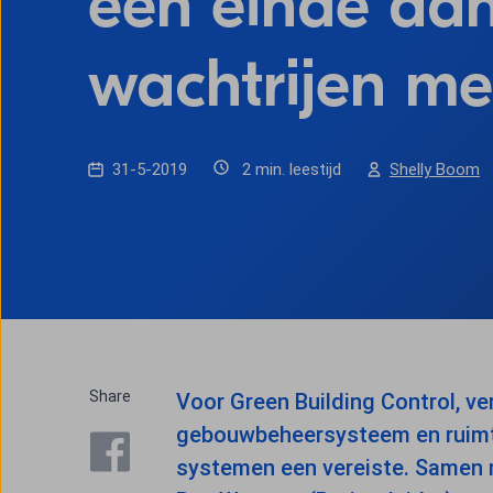
een einde aan
wachtrijen me
31-5-2019
2 min. leestijd
Shelly Boom
Share
Voor Green Building Control, ve
gebouwbeheersysteem en ruimte
systemen een vereiste. Samen m