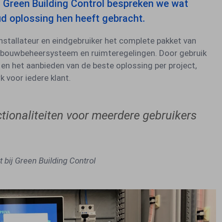
n Green Building Control bespreken we wat
d oplossing hen heeft gebracht.
installateur en eindgebruiker het complete pakket van
gebouwbeheersysteem en ruimteregelingen. Door gebruik
n het aanbieden van de beste oplossing per project,
 voor iedere klant.
tionaliteiten voor meerdere gebruikers
 bij Green Building Control