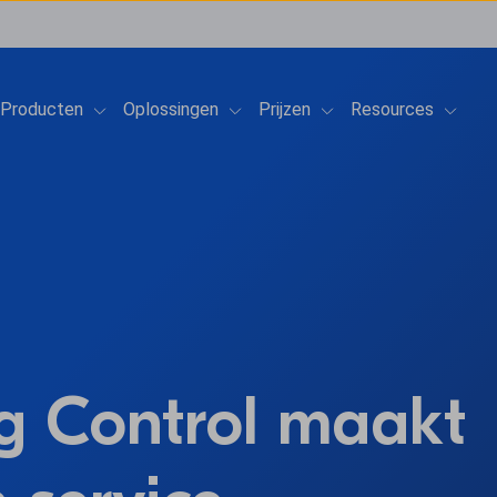
Show submenu for Producten
Show submenu for Oplossingen
Show submenu for Prij
Show 
Producten
Oplossingen
Prijzen
Resources
g Control maakt