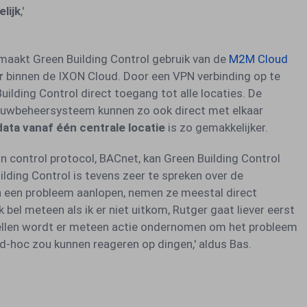
lijk
,'
maakt Green Building Control gebruik van de
M2M Cloud
r
binnen de IXON Cloud. Door een VPN verbinding op te
ilding Control direct toegang tot alle locaties. De
bouwbeheersysteem kunnen zo ook direct met elkaar
ata vanaf één centrale locatie
is zo gemakkelijker.
n control protocol, BACnet, kan Green Building Control
lding Control is tevens zeer te spreken over de
 een probleem aanlopen, nemen ze meestal direct
 bel meteen als ik er niet uitkom, Rutger gaat liever eerst
 bellen wordt er meteen actie ondernomen om het probleem
ad-hoc zou kunnen reageren op dingen,' aldus Bas.