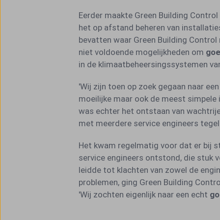
Eerder maakte Green Building Control
het op afstand beheren van installaties
bevatten waar Green Building Control 
niet voldoende mogelijkheden om
goe
in de klimaatbeheersingssystemen van
'Wij zijn toen op zoek gegaan naar e
moeilijke maar ook de meest simpele in
was echter het ontstaan van wachtrij
met meerdere service engineers tegelij
Het kwam regelmatig voor dat er bij s
service engineers ontstond, die stuk 
leidde tot klachten van zowel de engi
problemen, ging Green Building Contro
'Wij zochten eigenlijk naar een echt
go