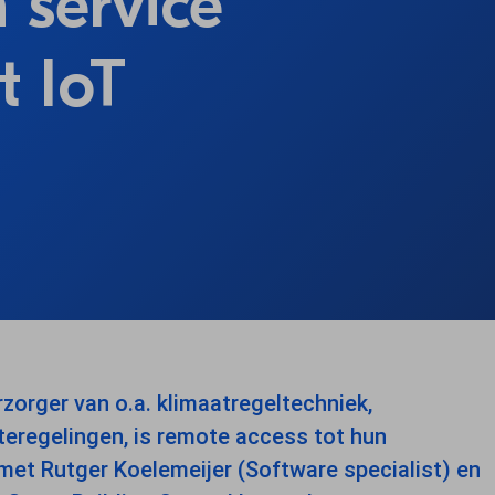
 service
t IoT
rzorger van o.a. klimaatregeltechniek,
regelingen, is remote access tot hun
et Rutger Koelemeijer (Software specialist) en