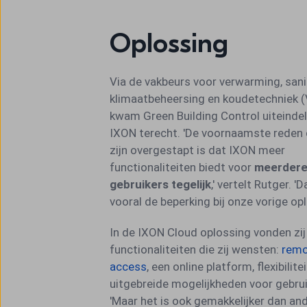
Oplossing
Via de vakbeurs voor verwarming, sanit
klimaatbeheersing en koudetechniek 
kwam Green Building Control uiteindeli
IXON terecht. 'De voornaamste reden 
zijn overgestapt is dat IXON meer
functionaliteiten biedt voor
meerder
gebruikers tegelijk
,' vertelt Rutger. '
vooral de beperking bij onze vorige opl
In de IXON Cloud oplossing vonden zij 
functionaliteiten die zij wensten:
rem
access
, een online platform, flexibilitei
uitgebreide mogelijkheden voor gebrui
'Maar het is ook gemakkelijker dan an