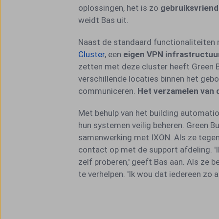
oplossingen, het is zo
gebruiksvriende
weidt Bas uit.
Naast de standaard functionaliteiten 
Cluster
, een
eigen VPN infrastructuu
zetten met deze cluster heeft Green Bu
verschillende locaties binnen het ge
communiceren.
Het verzamelen van d
Met behulp van het building automatio
hun systemen veilig beheren. Green Bui
samenwerking met IXON. Als ze tegen
contact op met de support afdeling. 'Ik
zelf proberen,' geeft Bas aan. Als ze
te verhelpen. 'Ik wou dat iedereen zo 