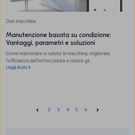
Dati macchina
Manutenzione basata su condizione:
Vantaggi, parametri e soluzioni
Come mantenere in salute la macchina, migliorare
l’efficienza dell’attrezzatura e ridurre gli...
Leggi di più
2
3
4
5
6
Precedente
Il prossimo