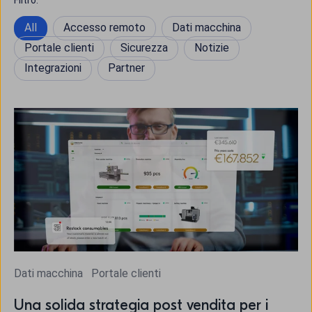
Filtro:
All
Accesso remoto
Dati macchina
Portale clienti
Sicurezza
Notizie
Integrazioni
Partner
Dati macchina
Portale clienti
Una solida strategia post vendita per i