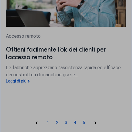
Accesso remoto
Ottieni facilmente l’ok dei clienti per
l’accesso remoto
Le fabbriche apprezzano l’assistenza rapida ed efficace
dei costruttori di macchine grazie...
Leggi di più
1
2
3
4
5
Precedente
Il prossimo