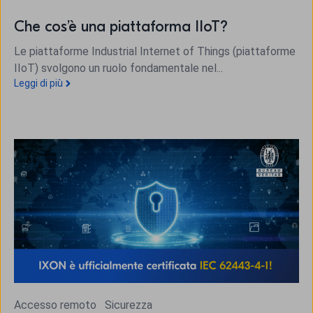
Che cos’è una piattaforma IIoT?
Le piattaforme Industrial Internet of Things (piattaforme
IIoT) svolgono un ruolo fondamentale nel...
Leggi di più
Accesso remoto
Sicurezza