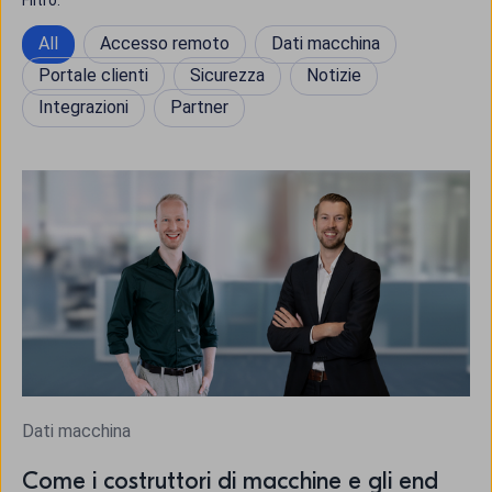
Filtro:
All
Accesso remoto
Dati macchina
Portale clienti
Sicurezza
Notizie
Integrazioni
Partner
Dati macchina
Come i costruttori di macchine e gli end