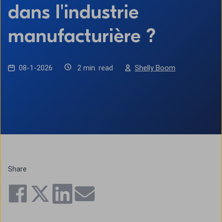
dans l'industrie
manufacturière ?
08-1-2026
2 min. read
Shelly Boom
Share