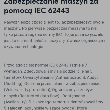
Zabezpieczanie maszyn za
pomocą IEC 62443
Najważniejszą częścią jest to, jak zabezpieczyć swoje
maszyny. Po pierwsze, bezpieczna maszyna to nie
tylko przestrzeganie normy IEC. To jej duża część, ale
jest to element całości. Liczy się również organizacja i
używana technologia.
Przyglądając się normie IEC 62443, istnieje 7
wymagań. Zdecydowaliśmy się podzielić je na 5
tematów: Uwierzytelnianie (Authentication), Audyt
(Auditing), Ochrona przed lukami w zabezpieczeniach
(Vulnerability protection), Ograniczony przepływ
danych (Restricted data flow) i Dostępność
(Availability). Dla każdego tematu zidentyfikowaliśmy
5 zaleceń
jako „niskie wiszące owoce”, które