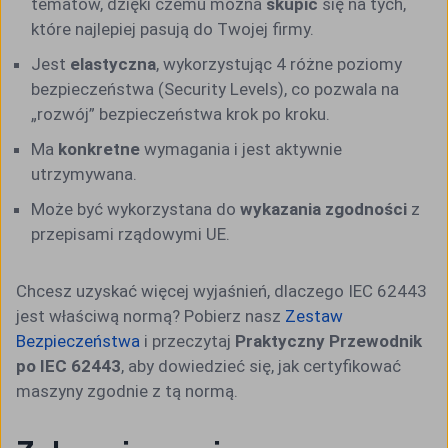
tematów, dzięki czemu można
skupić
się na tych,
które najlepiej pasują do Twojej firmy.
Jest
elastyczna
, wykorzystując 4 różne poziomy
bezpieczeństwa (Security Levels), co pozwala na
„rozwój” bezpieczeństwa krok po kroku.
Ma
konkretne
wymagania i jest aktywnie
utrzymywana.
Może być wykorzystana do
wykazania zgodności
z
przepisami rządowymi UE.
Chcesz uzyskać więcej wyjaśnień, dlaczego IEC 62443
jest właściwą normą? Pobierz nasz
Zestaw
Bezpieczeństwa
i przeczytaj
Praktyczny Przewodnik
po IEC 62443
, aby dowiedzieć się, jak certyfikować
maszyny zgodnie z tą normą.