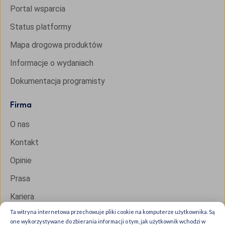
Portal wsparcia
Status platformy
Mapa drogowa produktów
Informacje o wydaniach
Dokumentacja programisty
Firma
O nas
Kontakt
Opinie
Prasa
Kariera
Ta witryna internetowa przechowuje pliki cookie na komputerze użytkownika. Są
one wykorzystywane do zbierania informacji o tym, jak użytkownik wchodzi w