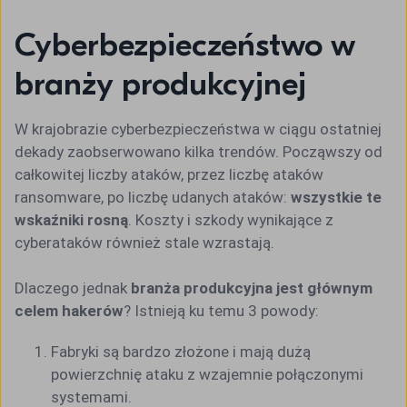
Cyberbezpieczeństwo w
branży produkcyjnej
W krajobrazie cyberbezpieczeństwa w ciągu ostatniej
dekady zaobserwowano kilka trendów. Począwszy od
całkowitej liczby ataków, przez liczbę ataków
ransomware, po liczbę udanych ataków:
wszystkie te
wskaźniki rosną
. Koszty i szkody wynikające z
cyberataków również stale wzrastają.
Dlaczego jednak
branża produkcyjna jest głównym
celem hakerów
? Istnieją ku temu 3 powody:
Fabryki są bardzo złożone i mają dużą
powierzchnię ataku z wzajemnie połączonymi
systemami.