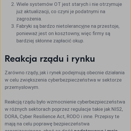
Wiele systemów OT jest starych i nie otrzymuje
już aktualizacji, co czyni je podatnymi na
zagrożenia.
Fabryki są bardzo nietolerancyjne na przestoje,
ponieważ jest on kosztowny, więc firmy są
bardziej skłonne zapłacić okup.
Reakcja rządu i rynku
Zarówno rządy, jak i rynek podejmują obecnie działania
w celu zwiększenia cyberbezpieczeństwa w sektorze
przemysłowym.
Reakcją rządu było wzmocnienie cyberbezpieczeństwa
w różnych sektorach poprzez regulacje takie jak NIS2,
DORA, Cyber Resilience Act, RODO i inne. Przepisy te
mają na celu poprawę bezpieczeństwa
organizacyjnego, choć są dość
podstawowe i mają