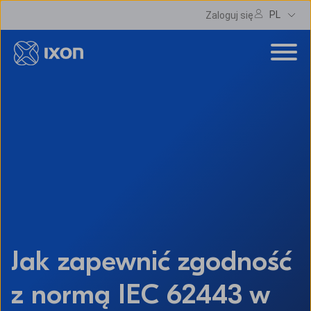
PL
Zaloguj się
Jak zapewnić zgodność
z normą IEC 62443 w