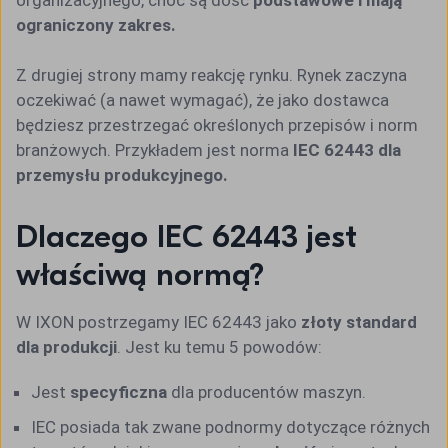
ograniczony zakres.
Z drugiej strony mamy reakcję rynku. Rynek zaczyna
oczekiwać (a nawet wymagać), że jako dostawca
będziesz przestrzegać określonych przepisów i norm
branżowych. Przykładem jest norma
IEC 62443 dla
przemysłu produkcyjnego.
Dlaczego IEC 62443 jest
właściwą normą?
W IXON postrzegamy IEC 62443 jako
złoty standard
dla produkcji
. Jest ku temu 5 powodów:
Jest
specyficzna
dla producentów maszyn.
IEC posiada tak zwane podnormy dotyczące różnych