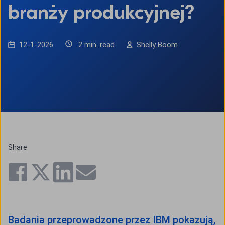
branży produkcyjnej?
12-1-2026
2 min. read
Shelly Boom
Share
Badania przeprowadzone przez IBM pokazują,