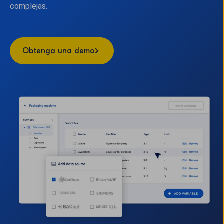
complejas.
Obtenga una demo