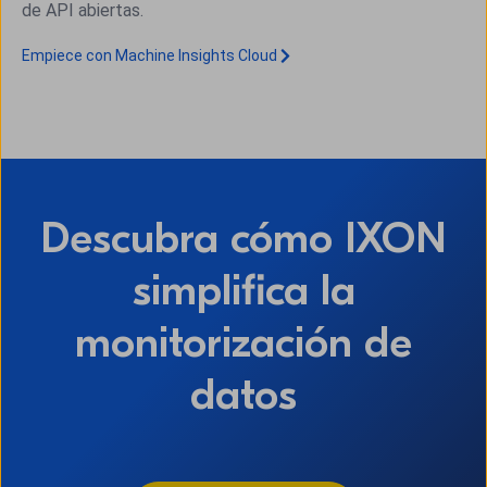
de API abiertas.
Empiece con Machine Insights Cloud
Descubra cómo IXON
simplifica la
monitorización de
datos