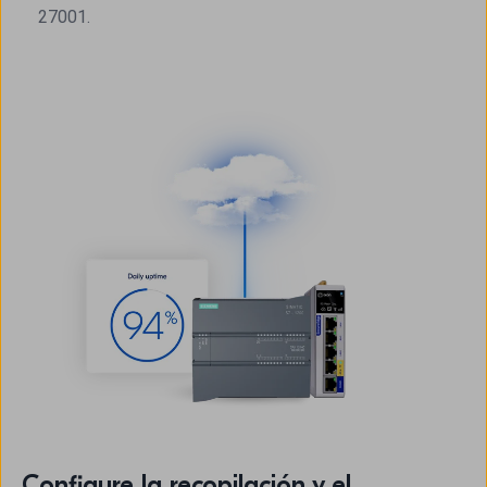
27001.
Configure la recopilación y el