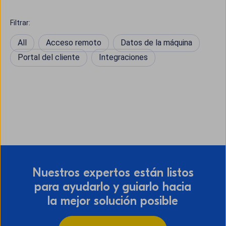
Filtrar:
All
Acceso remoto
Datos de la máquina
Portal del cliente
Integraciones
Nuestros expertos están listos
para ayudarlo y guiarlo hacia
la mejor solución posible