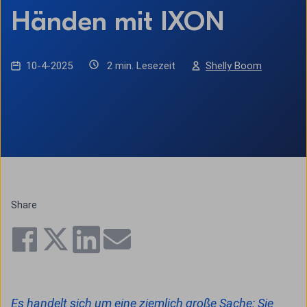
Händen mit IXON
10-4-2025
2 min. Lesezeit
Shelly Boom
Share
Es handelt sich um eine ziemlich große Sache: Sie