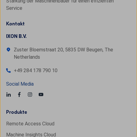
Stärkung der Maschinenbauer für einen effizienten
Service
Kontakt
IXON B.V.
Zuster Bloemstraat 20, 5835 DW Beugen, The
Netherlands
+49 284 178 790 10
Social Media
Produkte
Remote Access Cloud
Machine Insights Cloud