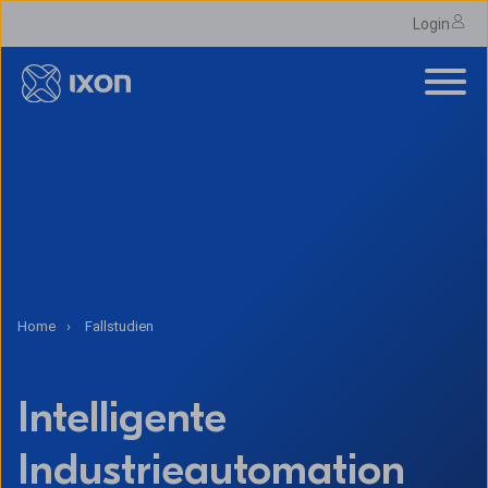
Login
Home
Fallstudien
Intelligente
Industrieautomation