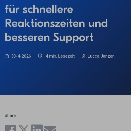
für schnellere
Reaktionszeiten und
besseren Support
30-4-2026
4 min. Lesezeit
Lucca Janzen
Share