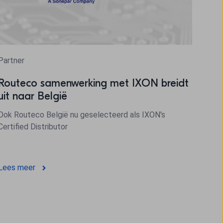
Partner
Routeco samenwerking met IXON breidt
uit naar België
Ook Routeco België nu geselecteerd als IXON's
Certified Distributor
Lees meer