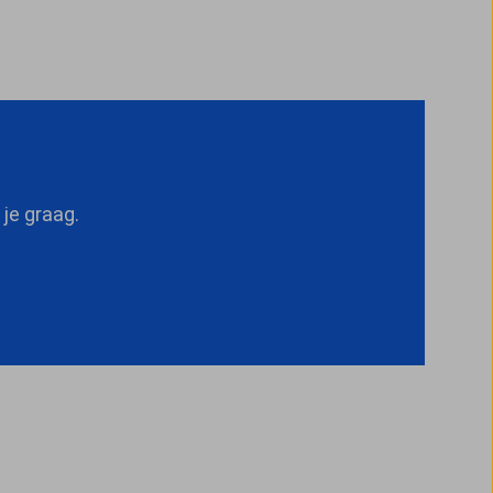
p
je graag.