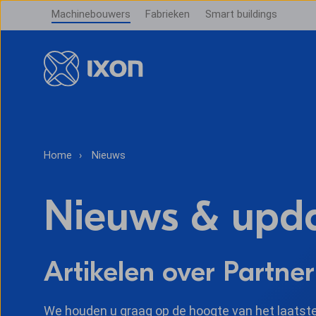
Machinebouwers
Fabrieken
Smart buildings
Home
Nieuws
Nieuws & upd
Artikelen over Partner
We houden u graag op de hoogte van het laatste