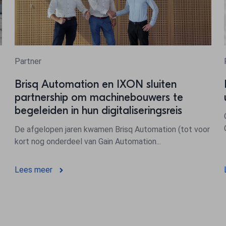
Partner
Brisq Automation en IXON sluiten
partnership om machinebouwers te
begeleiden in hun digitaliseringsreis
De afgelopen jaren kwamen Brisq Automation (tot voor
kort nog onderdeel van Gain Automation...
Lees meer