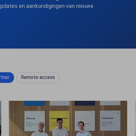
updates en aankondigingen van nieuwe
rtner
Remote access