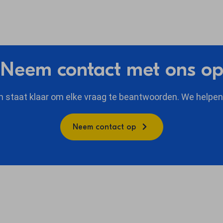
Neem contact met ons o
 staat klaar om elke vraag te beantwoorden. We helpen 
Neem contact op