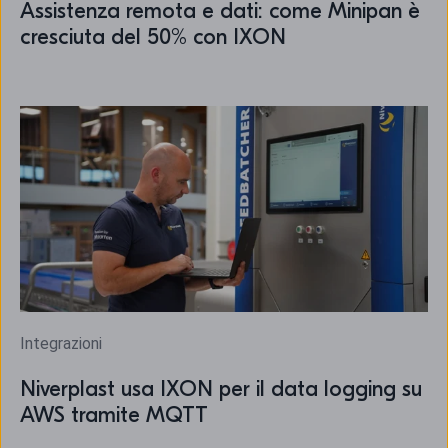
Assistenza remota e dati: come Minipan è
cresciuta del 50% con IXON
Integrazioni
Niverplast usa IXON per il data logging su
AWS tramite MQTT