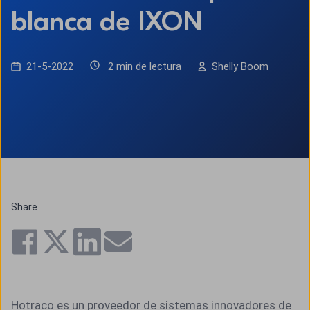
blanca de IXON
21-5-2022
2 min de lectura
Shelly Boom
Share
Hotraco es un proveedor de sistemas innovadores de