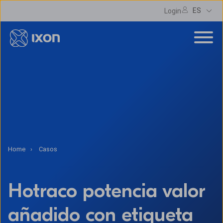
ES
Login
Home
Casos
Hotraco potencia valor
añadido con etiqueta