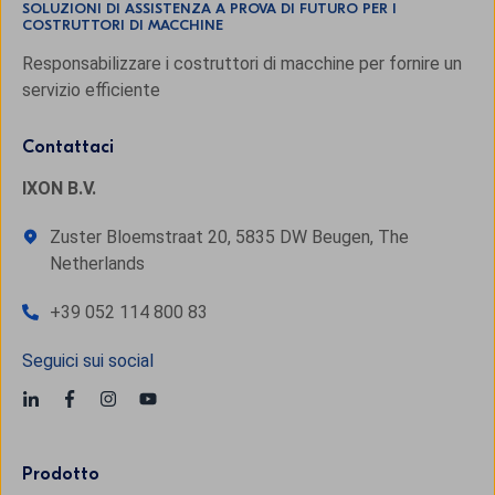
SOLUZIONI DI ASSISTENZA A PROVA DI FUTURO PER I
COSTRUTTORI DI MACCHINE
Responsabilizzare i costruttori di macchine per fornire un
servizio efficiente
Contattaci
IXON B.V.
Zuster Bloemstraat 20, 5835 DW Beugen, The
Netherlands
+39 052 114 800 83
Seguici sui social
Prodotto