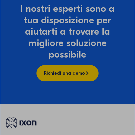
I nostri esperti sono a
tua disposizione per
aiutarti a trovare la
migliore soluzione
possibile
Richiedi una demo