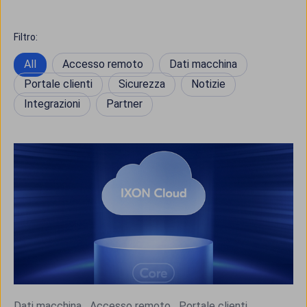
Filtro:
All
Accesso remoto
Dati macchina
Portale clienti
Sicurezza
Notizie
Integrazioni
Partner
Dati macchina
Accesso remoto
Portale clienti