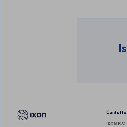
I
Contatta
IXON B.V.