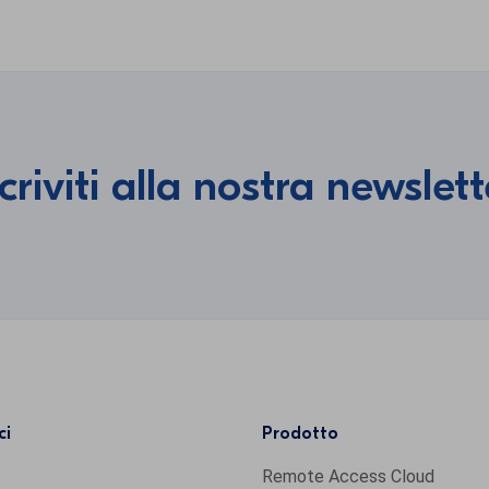
scriviti alla nostra newslett
ci
Prodotto
Remote Access Cloud