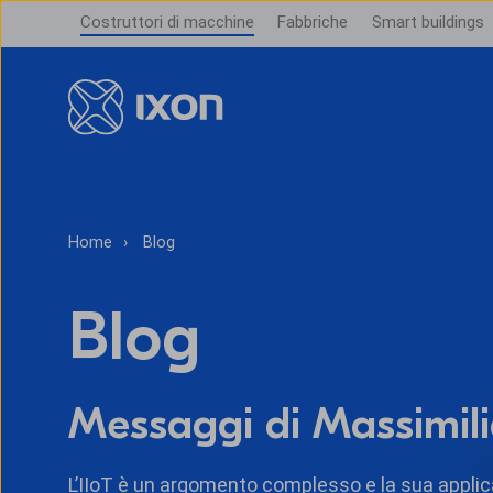
Costruttori di macchine
Fabbriche
Smart buildings
Home
Blog
Blog
Messaggi di Massimili
L’IIoT è un argomento complesso e la sua applic