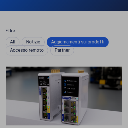
Filtro:
All
Notizie
Aggiornamenti sui prodotti
Accesso remoto
Partner