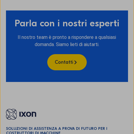
Parla con i nostri esperti
Il nostro team è pronto a rispondere a qualsiasi
domanda. Siamo lieti di aiutarti.
Contatti
SOLUZIONI DI ASSISTENZA A PROVA DI FUTURO PER I
COSTRUTTORI DI MACCHINE